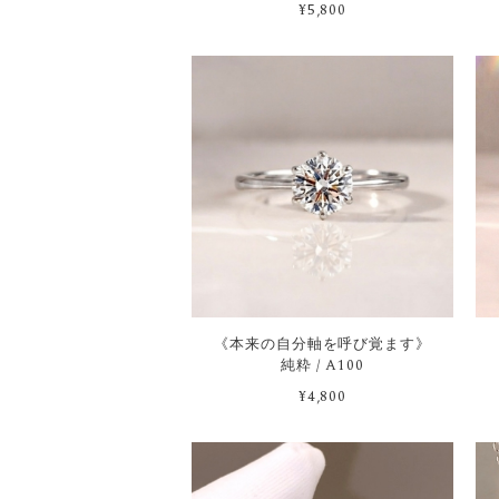
¥5,800
《本来の自分軸を呼び覚ます》
純粋 / A100
¥4,800