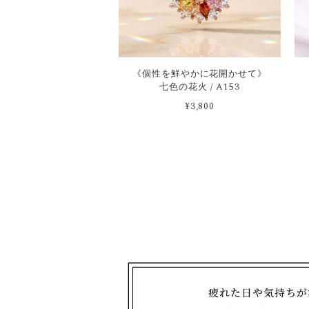
《個性を鮮やかに花開かせて》
七色の花火 / A153
¥3,800