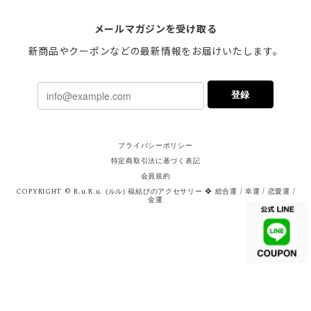
メールマガジンを受け取る
新商品やクーポンなどの最新情報をお届けいたします。
登録
プライバシーポリシー
特定商取引法に基づく表記
会員規約
COPYRIGHT © R.u.R.u. ⦅ルル⦆ 福結びのアクセサリー ❖ 総合運 / 幸運 / 恋愛運 /
金運